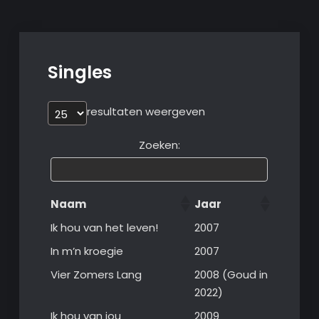
Singles
resultaten weergeven
Zoeken:
Naam
Jaar
Ik hou van het leven!
2007
In m’n kroegie
2007
Vier Zomers Lang
2008 (Goud in
2022)
Ik hou van jou
2009