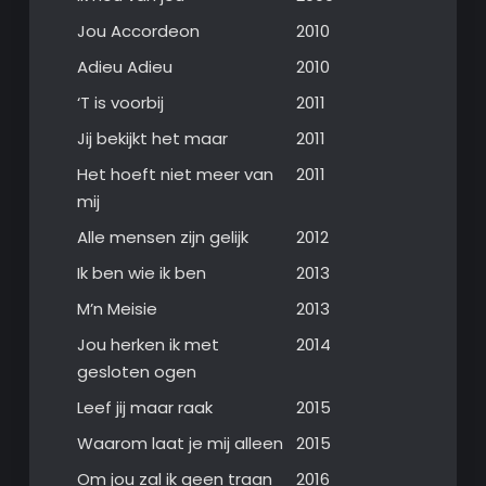
Jou Accordeon
2010
Adieu Adieu
2010
‘T is voorbij
2011
Jij bekijkt het maar
2011
Het hoeft niet meer van
2011
mij
Alle mensen zijn gelijk
2012
Ik ben wie ik ben
2013
M’n Meisie
2013
Jou herken ik met
2014
gesloten ogen
Leef jij maar raak
2015
Waarom laat je mij alleen
2015
Om jou zal ik geen traan
2016