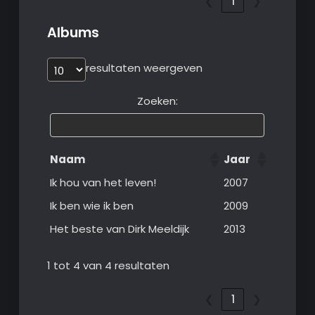
❮
1
❯
Albums
resultaten weergeven
Zoeken:
Naam
Jaar
Ik hou van het leven!
2007
Ik ben wie ik ben
2009
Het beste van Dirk Meeldijk
2013
1 tot 4 van 4 resultaten
❮
1
❯