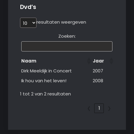
Dvd’s
resultaten weergeven
Zoeken:
Naam
Jaar
Dirk Meeldijk in Concert
2007
Ik hou van het leven!
2008
1 tot 2 van 2 resultaten
❮
1
❯