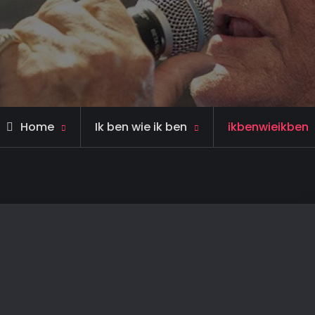
Home
Ik ben wie ik ben
ikbenwieikben