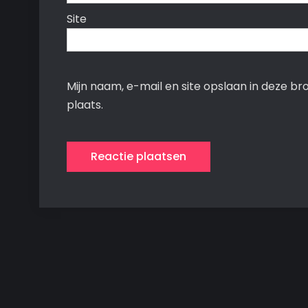
Site
Mijn naam, e-mail en site opslaan in deze b
plaats.