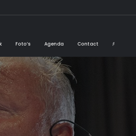
k
Foto’s
Agenda
Contact
Search