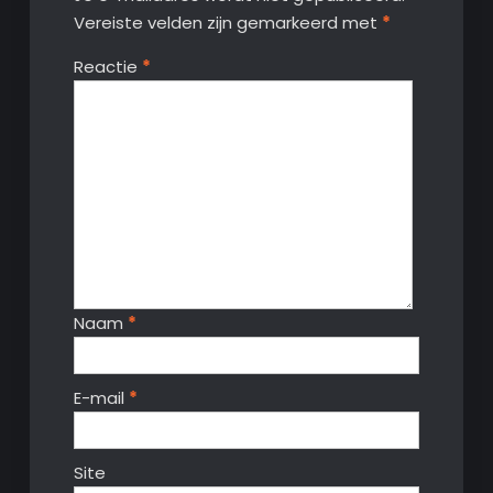
Vereiste velden zijn gemarkeerd met
*
Reactie
*
Naam
*
E-mail
*
Site