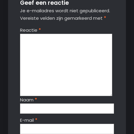
Geef een reactie
Je e-mailadres wordt niet gepubliceerd.
Vereiste velden zijn gemarkeerd met
*
Reactie
*
Naam
*
E-mail
*