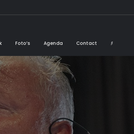
k
Foto’s
Agenda
Contact
Search