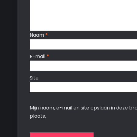
Naam
*
E-mail
*
Site
Mijn naam, e-mail en site opslaan in deze b
plaats.