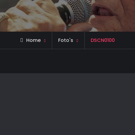
Home
Foto's
DSCN0100