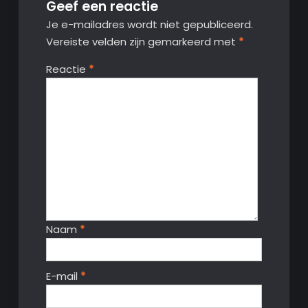
Geef een reactie
Je e-mailadres wordt niet gepubliceerd.
Vereiste velden zijn gemarkeerd met
*
Reactie
*
Naam
*
E-mail
*