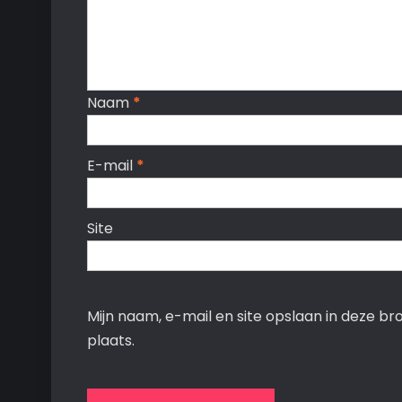
Naam
*
E-mail
*
Site
Mijn naam, e-mail en site opslaan in deze b
plaats.