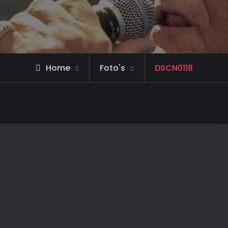
Home
Foto's
DSCN0118