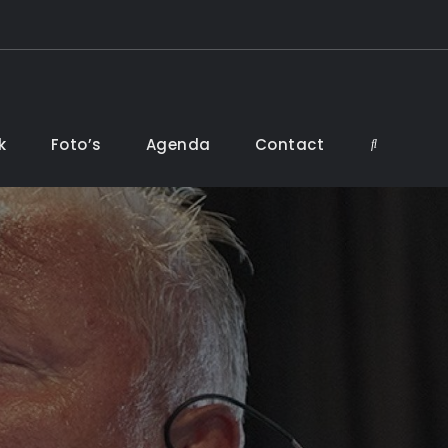
k
Foto’s
Agenda
Contact
Search