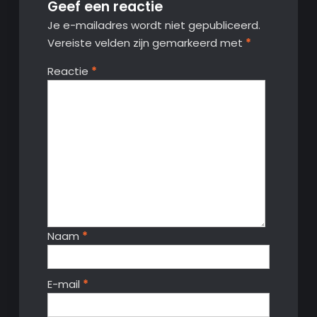
Geef een reactie
Je e-mailadres wordt niet gepubliceerd.
Vereiste velden zijn gemarkeerd met
*
Reactie
*
Naam
*
E-mail
*