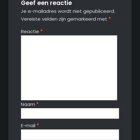
Geef een reactie
Je e-mailadres wordt niet gepubliceerd.
Vereiste velden zijn gemarkeerd met
*
Reactie
*
Naam
*
E-mail
*