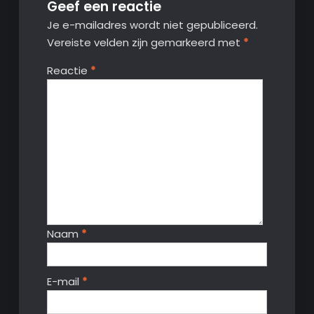
Geef een reactie
Je e-mailadres wordt niet gepubliceerd.
Vereiste velden zijn gemarkeerd met
*
Reactie
*
Naam
*
E-mail
*