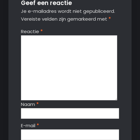
Geef een reactie
Je e-mailadres wordt niet gepubliceerd.
Vereiste velden zijn gemarkeerd met
*
Reactie
*
Naam
*
E-mail
*