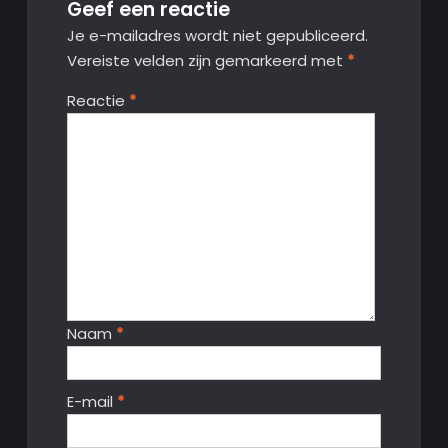
Geef een reactie
Je e-mailadres wordt niet gepubliceerd.
Vereiste velden zijn gemarkeerd met
*
Reactie
*
Naam
*
E-mail
*