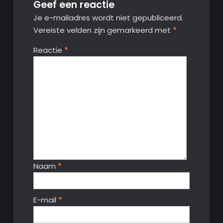
Geef een reactie
Je e-mailadres wordt niet gepubliceerd.
Vereiste velden zijn gemarkeerd met
*
Reactie
*
Naam
*
E-mail
*