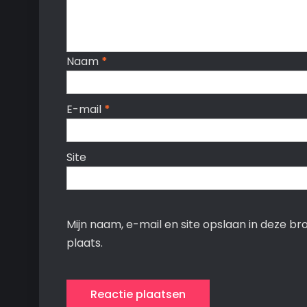
Naam
*
E-mail
*
Site
Mijn naam, e-mail en site opslaan in deze b
plaats.