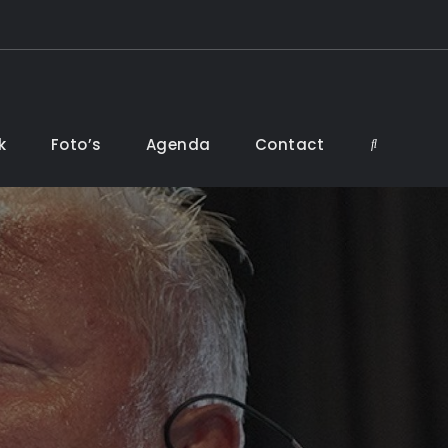
k
Foto’s
Agenda
Contact
Search