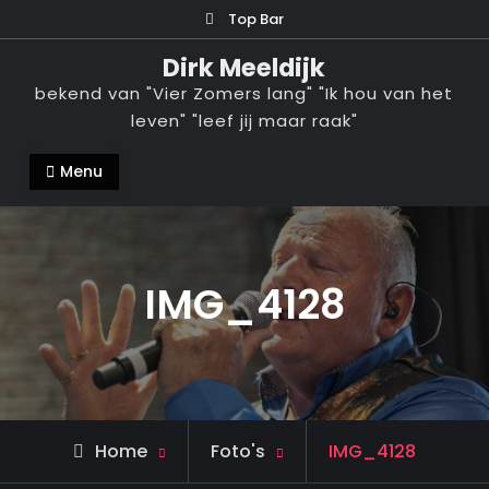
Ga
Top Bar
naar
Dirk Meeldijk
de
bekend van "Vier Zomers lang" "Ik hou van het
inhoud
leven" "leef jij maar raak"
Menu
IMG_4128
Home
Foto's
IMG_4128