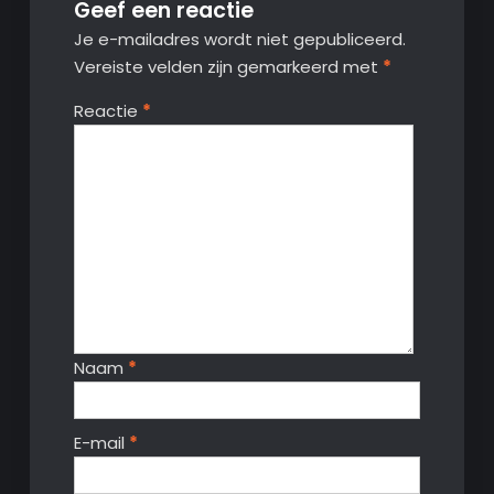
Geef een reactie
Je e-mailadres wordt niet gepubliceerd.
Vereiste velden zijn gemarkeerd met
*
Reactie
*
Naam
*
E-mail
*