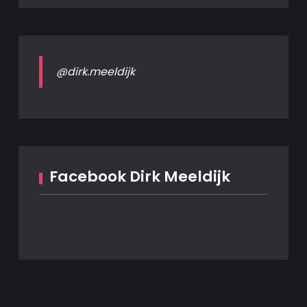
@dirk.meeldijk
Facebook Dirk Meeldijk