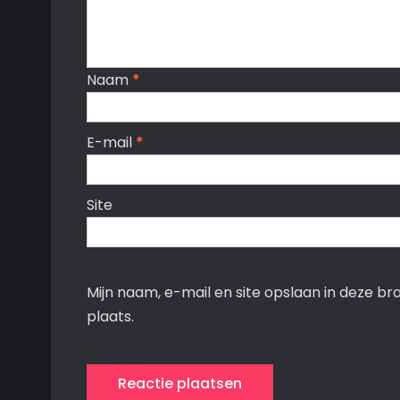
Naam
*
E-mail
*
Site
Mijn naam, e-mail en site opslaan in deze b
plaats.