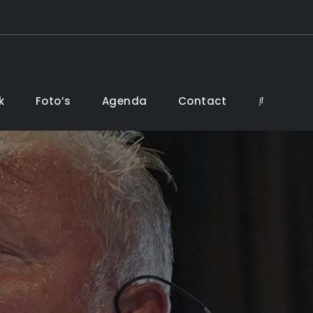
k
Foto’s
Agenda
Contact
Search