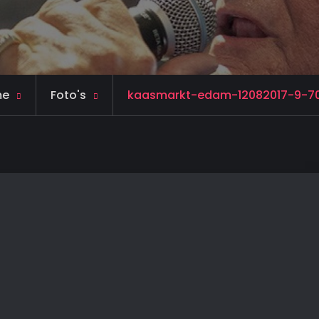
me
Foto's
kaasmarkt-edam-12082017-9-7