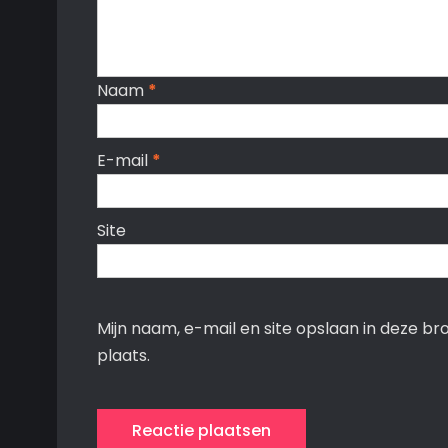
Naam
*
E-mail
*
Site
Mijn naam, e-mail en site opslaan in deze b
plaats.