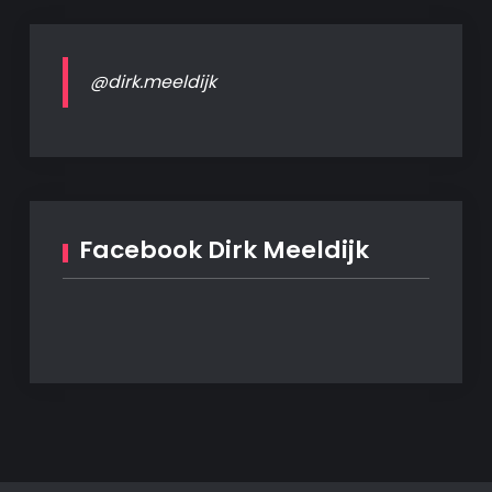
@dirk.meeldijk
Facebook Dirk Meeldijk