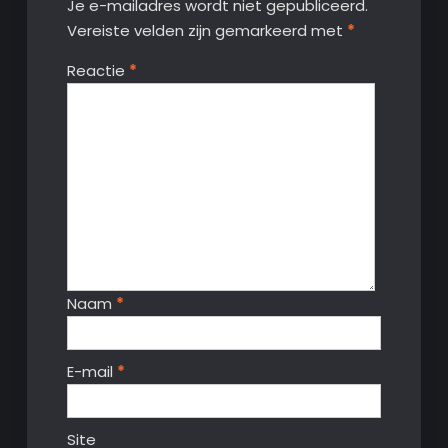
Je e-mailadres wordt niet gepubliceerd.
Vereiste velden zijn gemarkeerd met
*
Reactie
*
Naam
*
E-mail
*
Site