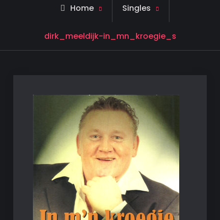
Home
Singles
dirk_meeldijk-in_mn_kroegie_s